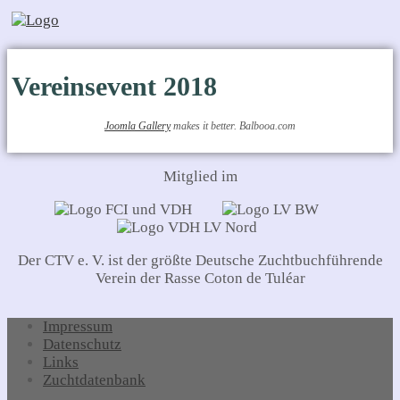
Vereinsevent 2018
Joomla Gallery
makes it better. Balbooa.com
Mitglied im
Der CTV e. V. ist der größte Deutsche Zuchtbuchführende
Verein der Rasse Coton de Tuléar
Impressum
Datenschutz
Links
Zuchtdatenbank