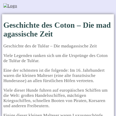
Geschichte des Coton – Die mad
agassische Zeit
Geschichte des de Tuléar – Die madagassische Zeit
Viele Legenden ranken sich um die Ursprünge des Coton
de Tuléar de Tuléar.
Eine der schönsten ist die folgende: Im 16. Jahrhundert
waren die kleinen Malteser (eine alte französische
Hunderasse) an allen fürstlichen Höfen vertreten.
Viele dieser Hunde fuhren auf europäischen Schiffen um
die Welt: großen Handelsschiffen, mächtigen
Kriegsschiffen, schnellen Booten von Piraten, Korsaren
und anderen Freibeutern.
Einige dieser kleinen Malteser waren Luxusgeschöpfe,