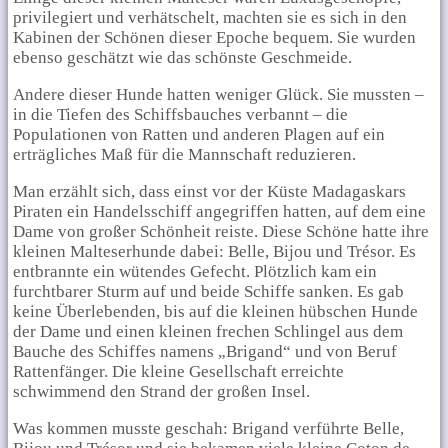
privilegiert und verhätschelt, machten sie es sich in den
Kabinen der Schönen dieser Epoche bequem. Sie wurden
ebenso geschätzt wie das schönste Geschmeide.
Andere dieser Hunde hatten weniger Glück. Sie mussten –
in die Tiefen des Schiffsbauches verbannt – die
Populationen von Ratten und anderen Plagen auf ein
erträgliches Maß für die Mannschaft reduzieren.
Man erzählt sich, dass einst vor der Küste Madagaskars
Piraten ein Handelsschiff angegriffen hatten, auf dem eine
Dame von großer Schönheit reiste. Diese Schöne hatte ihre
kleinen Malteserhunde dabei: Belle, Bijou und Trésor. Es
entbrannte ein wütendes Gefecht. Plötzlich kam ein
furchtbarer Sturm auf und beide Schiffe sanken. Es gab
keine Überlebenden, bis auf die kleinen hübschen Hunde
der Dame und einen kleinen frechen Schlingel aus dem
Bauche des Schiffes namens „Brigand“ und von Beruf
Rattenfänger. Die kleine Gesellschaft erreichte
schwimmend den Strand der großen Insel.
Was kommen musste geschah: Brigand verführte Belle,