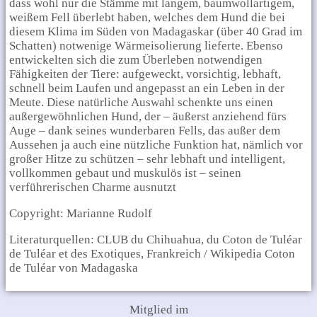
dass wohl nur die Stämme mit langem, baumwollartigem,
weißem Fell überlebt haben, welches dem Hund die bei
diesem Klima im Süden von Madagaskar (über 40 Grad im
Schatten) notwenige Wärmeisolierung lieferte. Ebenso
entwickelten sich die zum Überleben notwendigen
Fähigkeiten der Tiere: aufgeweckt, vorsichtig, lebhaft,
schnell beim Laufen und angepasst an ein Leben in der
Meute. Diese natürliche Auswahl schenkte uns einen
außergewöhnlichen Hund, der – äußerst anziehend fürs
Auge – dank seines wunderbaren Fells, das außer dem
Aussehen ja auch eine nützliche Funktion hat, nämlich vor
großer Hitze zu schützen – sehr lebhaft und intelligent,
vollkommen gebaut und muskulös ist – seinen
verführerischen Charme ausnutzt
Copyright: Marianne Rudolf
Literaturquellen: CLUB du Chihuahua, du Coton de Tuléar
de Tuléar et des Exotiques, Frankreich / Wikipedia Coton
de Tuléar von Madagaska
Mitglied im