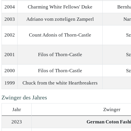
2004
Charming White Fellows' Duke
Bernha
2003
Adriano vom zotteligen Zamperl
Nar
2002
Count Adonis of Thorn-Castle
Sz
2001
Filos of Thorn-Castle
Sz
2000
Filos of Thorn-Castle
Sz
1999
Chuck from the white Heartbreakers
Zwinger des Jahres
Jahr
Zwinger
2023
German Coton Fash