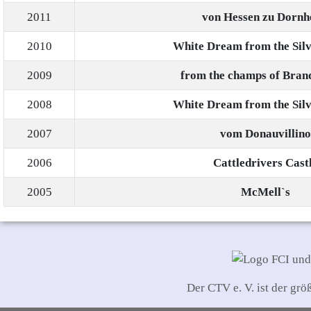
2011
von Hessen zu Dorn
2010
White Dream from the Silv
2009
from the champs of Bran
2008
White Dream from the Silv
2007
vom Donauvillino
2006
Cattledrivers Cast
2005
McMell`s
Der CTV e. V. ist der gr