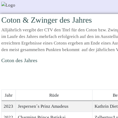
Coton & Zwinger des Jahres
Alljährlich vergibt der CTV den Titel für den Coton bzw. Zwin
im Laufe des Jahres mehrfach erfolgreich auf den im Ausstel
erreichten Ergebnisse eines Cotons ergeben am Ende eines Aus
den meist gesammelten Punkten bekommt auf der jährlichen Ver
Coton des Jahres
Jahr
Rüde
Be
2023
Jespersen´s Prinz Amadeus
Kathrin Diet
2022
Charming Prince Batiskaj
Zalbertus/L