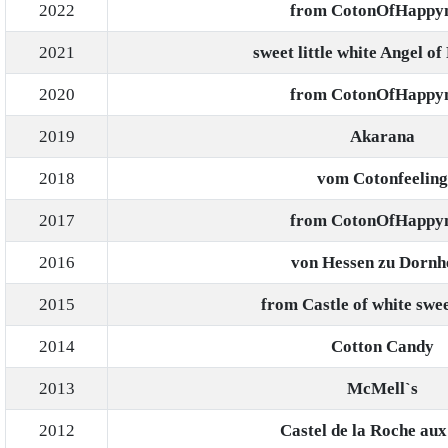
2022
from CotonOfHappy
2021
sweet little white Angel of
2020
from CotonOfHappy
2019
Akarana
2018
vom Cotonfeeling
2017
from CotonOfHappy
2016
von Hessen zu Dorn
2015
from Castle of white swe
2014
Cotton Candy
2013
McMell`s
2012
Castel de la Roche aux