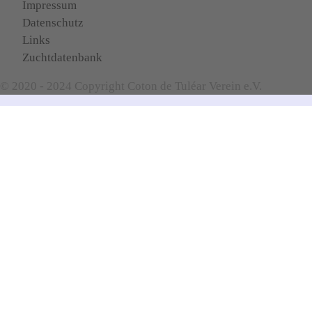
Impressum
Datenschutz
Links
Zuchtdatenbank
© 2020 - 2024 Copyright Coton de Tuléar Verein e.V.