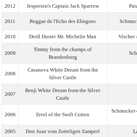
2012
Jespersen's Captain Jack Sparrow
Pat
2011
Reggae de l'Echo des Elingues
Schmuc
2010
Droll Duster Mr. Michelin Man
Vischer 
Timmy from the champs of
2009
Sch
Brandenburg
Casanova White Dream from the
2008
Silver Castle
Benji White Dream from the Silver
2007
Castle
Schmucker-
2006
Errol of the Swift Cotton
2005
Don Juan vom Zotteligen Zamperl
L