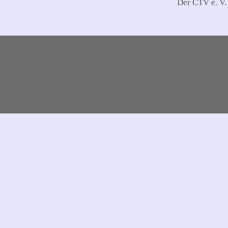
Der CTV e. V.