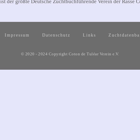
 ist der größte Deutsche Zuchtbuchführende Verein der Rasse C
Impressum
Datenschutz
Links
Zuchtdatenb
© 2020 - 2024 Copyright Coton de Tuléar Verein e.V.