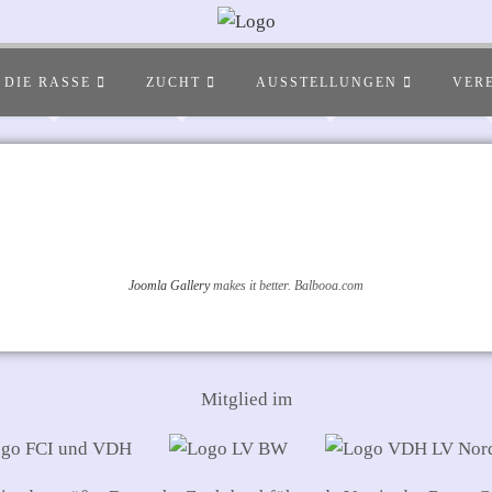
DIE RASSE
ZUCHT
AUSSTELLUNGEN
VER
Joomla Gallery
makes it better. Balbooa.com
Mitglied im