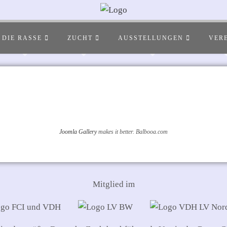
DIE RASSE
ZUCHT
AUSSTELLUNGEN
VER
Joomla Gallery
makes it better. Balbooa.com
Mitglied im