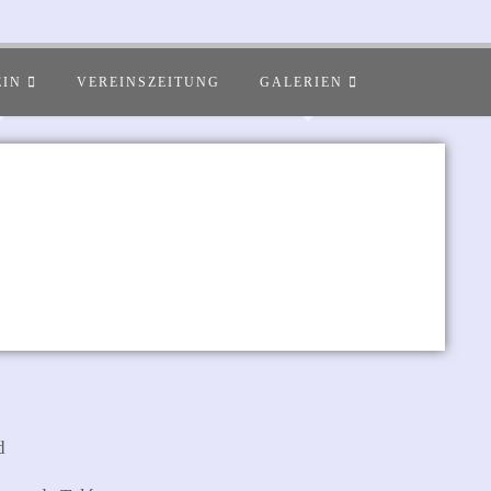
EIN
VEREINSZEITUNG
GALERIEN