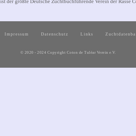
 ist der größte Deutsche Zuchtbuchführende Verein der Rasse C
Impressum
Datenschutz
Links
Zuchtdatenb
© 2020 - 2024 Copyright Coton de Tuléar Verein e.V.