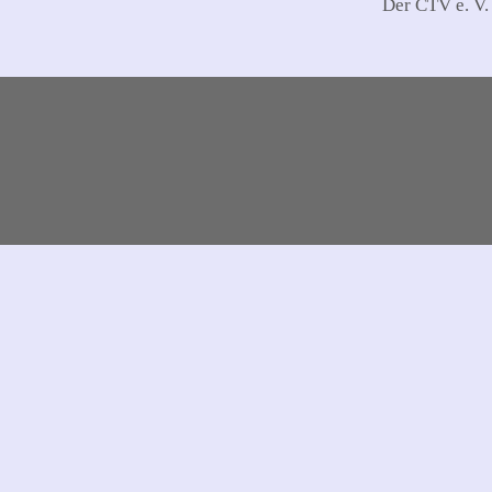
Der CTV e. V.