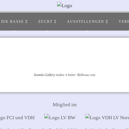
DIE RASSE
ZUCHT
AUSSTELLUNGEN
VER
Joomla Gallery
makes it better. Balbooa.com
Mitglied im