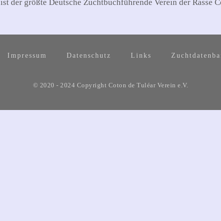
 ist der größte Deutsche Zuchtbuchführende Verein der Rasse C
Impressum
Datenschutz
Links
Zuchtdatenb
© 2020 - 2024 Copyright Coton de Tuléar Verein e.V.