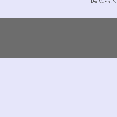
Der CTV e. V.