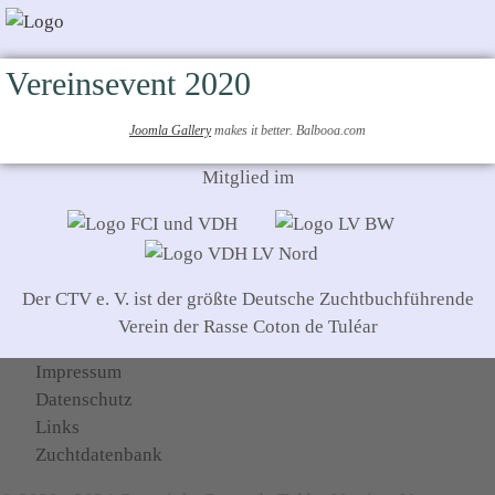
Vereinsevent 2020
Joomla Gallery
makes it better. Balbooa.com
Mitglied im
Der CTV e. V. ist der größte Deutsche Zuchtbuchführende
Verein der Rasse Coton de Tuléar
Impressum
Datenschutz
Links
Zuchtdatenbank