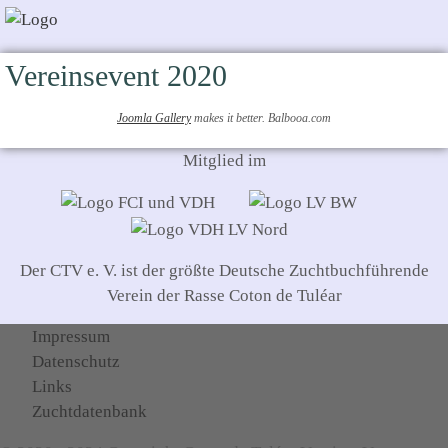
Vereinsevent 2020
Joomla Gallery
makes it better. Balbooa.com
Mitglied im
Der CTV e. V. ist der größte Deutsche Zuchtbuchführende
Verein der Rasse Coton de Tuléar
Impressum
Datenschutz
Links
Zuchtdatenbank