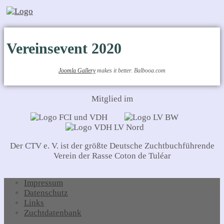
Vereinsevent 2020
Joomla Gallery
makes it better. Balbooa.com
Mitglied im
Der CTV e. V. ist der größte Deutsche Zuchtbuchführende
Verein der Rasse Coton de Tuléar
Impressum
Datenschutz
Links
Zuchtdatenbank