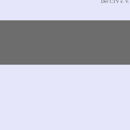
Der CTV e. V.