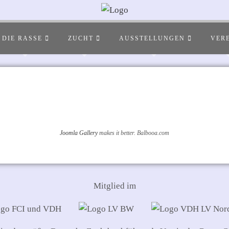
DIE RASSE
ZUCHT
AUSSTELLUNGEN
VER
Joomla Gallery
makes it better. Balbooa.com
Mitglied im