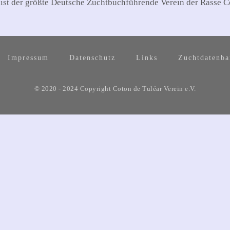
 ist der größte Deutsche Zuchtbuchführende Verein der Rasse C
Impressum
Datenschutz
Links
Zuchtdatenb
© 2020 - 2024 Copyright Coton de Tuléar Verein e.V.