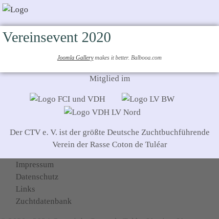
Vereinsevent 2020
Joomla Gallery
makes it better. Balbooa.com
Mitglied im
Der CTV e. V. ist der größte Deutsche Zuchtbuchführende
Verein der Rasse Coton de Tuléar
Impressum
Datenschutz
Links
Zuchtdatenbank