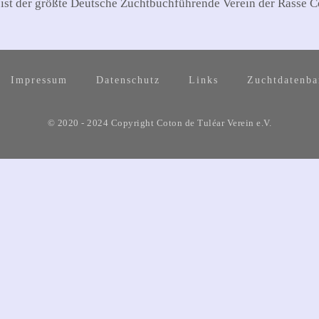
 ist der größte Deutsche Zuchtbuchführende Verein der Rasse C
Impressum
Datenschutz
Links
Zuchtdatenb
© 2020 - 2024 Copyright Coton de Tuléar Verein e.V.