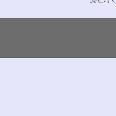
Der CTV e. V.