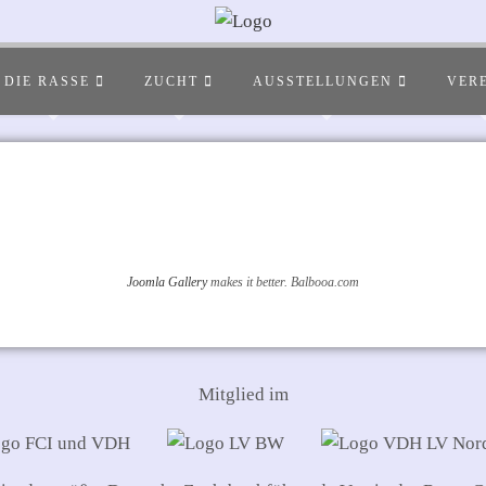
DIE RASSE
ZUCHT
AUSSTELLUNGEN
VER
Joomla Gallery
makes it better. Balbooa.com
Mitglied im