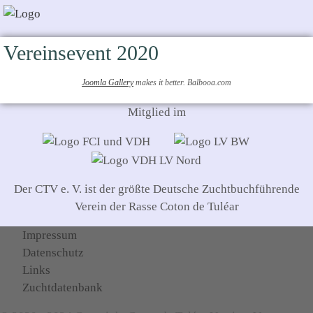
Vereinsevent 2020
Joomla Gallery
makes it better. Balbooa.com
Mitglied im
Der CTV e. V. ist der größte Deutsche Zuchtbuchführende
Verein der Rasse Coton de Tuléar
Impressum
Datenschutz
Links
Zuchtdatenbank