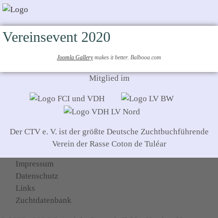
Vereinsevent 2020
Joomla Gallery
makes it better. Balbooa.com
Mitglied im
Der CTV e. V. ist der größte Deutsche Zuchtbuchführende
Verein der Rasse Coton de Tuléar
Impressum
Datenschutz
Links
Zuchtdatenbank