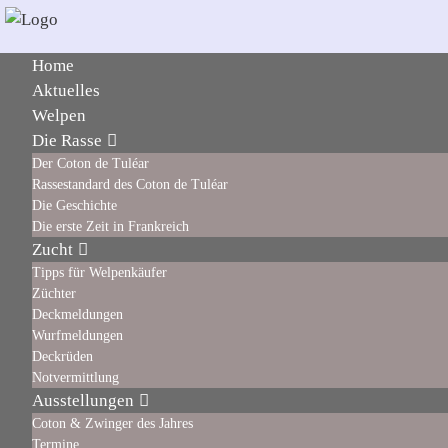
Home
Aktuelles
Welpen
Die Rasse
Der Coton de Tuléar
Rassestandard des Coton de Tuléar
Die Geschichte
Die erste Zeit in Frankreich
Zucht
Tipps für Welpenkäufer
Züchter
Deckmeldungen
Wurfmeldungen
Deckrüden
Notvermittlung
Ausstellungen
Coton & Zwinger des Jahres
Termine