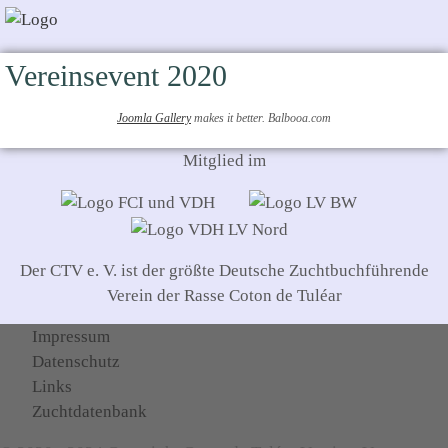
Vereinsevent 2020
Joomla Gallery
makes it better. Balbooa.com
Mitglied im
Der CTV e. V. ist der größte Deutsche Zuchtbuchführende
Verein der Rasse Coton de Tuléar
Impressum
Datenschutz
Links
Zuchtdatenbank