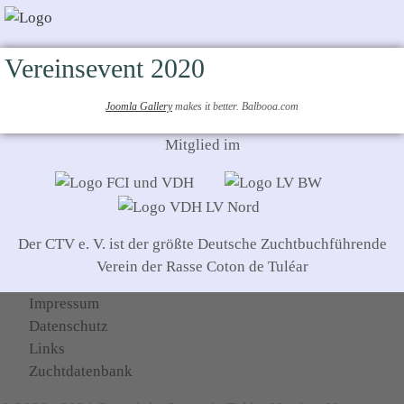
Vereinsevent 2020
Joomla Gallery
makes it better. Balbooa.com
Mitglied im
Der CTV e. V. ist der größte Deutsche Zuchtbuchführende
Verein der Rasse Coton de Tuléar
Impressum
Datenschutz
Links
Zuchtdatenbank