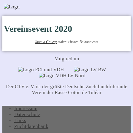
Vereinsevent 2020
Joomla Gallery
makes it better. Balbooa.com
Mitglied im
Der CTV e. V. ist der größte Deutsche Zuchtbuchführende
Verein der Rasse Coton de Tuléar
Impressum
Datenschutz
Links
Zuchtdatenbank