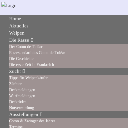
Home
Aktuelles
Welpen
Die Rasse
Der Coton de Tuléar
Rassestandard des Coton de Tuléar
Die Geschichte
Die erste Zeit in Frankreich
Zucht
Tipps für Welpenkäufer
Züchter
Deckmeldungen
Wurfmeldungen
Deckrüden
Notvermittlung
Ausstellungen
Coton & Zwinger des Jahres
Termine